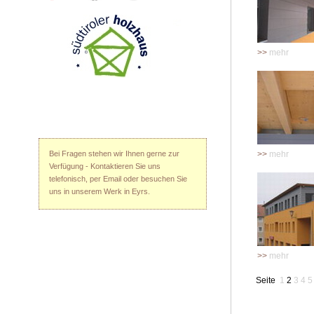
>>
mehr
Bei Fragen stehen wir Ihnen gerne zur
>>
mehr
Verfügung - Kontaktieren Sie uns
telefonisch, per Email oder besuchen Sie
uns in unserem Werk in Eyrs.
>>
mehr
Seite
1
2
3
4
5